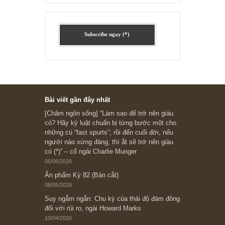
Ấn phẩm cũ Kỳ 78 đến 80
Subscribe ngay (*)