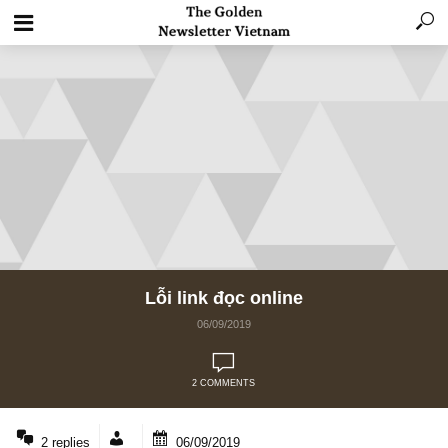
Lỗi link đọc online
06/09/2019
2 COMMENTS