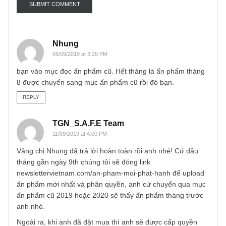
Email
*
Nhung
06/09/2019 at 3:20 PM
bạn vào mục đọc ấn phẩm cũ. Hết tháng là ấn phẩm thán
8 được chuyển sang mục ấn phẩm cũ rồi đó bạn.
REPLY
TGN_S.A.F.E Team
11/09/2019 at 4:00 PM