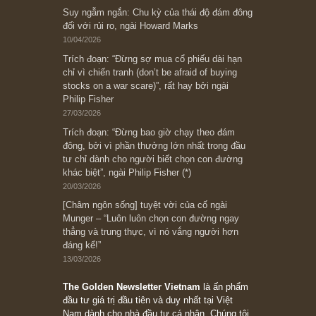
Ấn phẩm lẻ Kỳ 81 đến 83
Ấn phẩm cũ Kỳ 78 đến 80