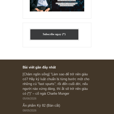
Ấn phẩm lẻ Kỳ 81 đến 83
Ấn phẩm cũ Kỳ 78 đến 80