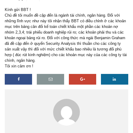
1 reply
16/05/2022
Kính gửi BBT !
Chủ đề tôi muốn đề cập đến là ngành tài chính, ngân hàng. Đối vớ
những lĩnh vực như này tôi nhận thấy BBT có điều chỉnh ở các k
mục trên bảng cân đối kế toán chiết khấu một phần các khoản nợ
nhóm 2,3,4; trái phiếu doanh nghiệp rủi ro; các khoản phải thu và 
khoản ngoại bảng rủi ro. Đối với công thức mà ngài Benjamin Gr
đã đề cập đến ở quyển Security Analysis thì thuần cho các công t
sản xuất vậy thì đối với mức chiết khấu bao nhiêu là tương đối p
hợp ( đúc rút kinh nghiệm) cho các khoản mục này của các công ty
chính, ngân hàng.
Tôi xin cảm ơn !