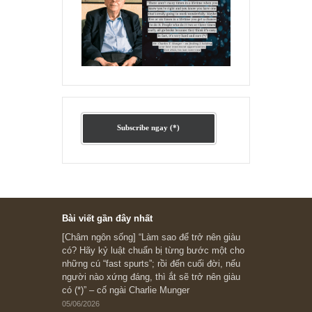
Ấn phẩm lẻ Kỳ 81 đến 83
Ấn phẩm cũ Kỳ 78 đến 80