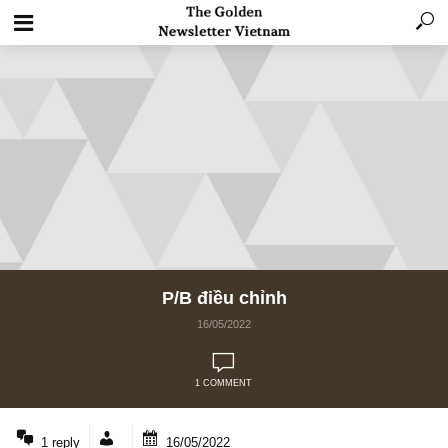
P/B điều chỉnh
16/05/2022
1 COMMENT