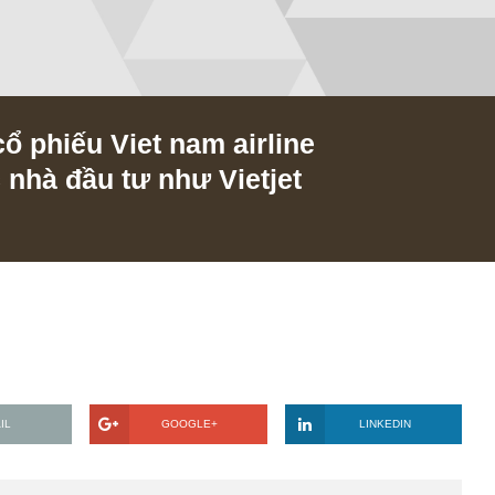
iá cổ phiếu Viet nam airline
ược nhà đầu tư như Vietjet
018