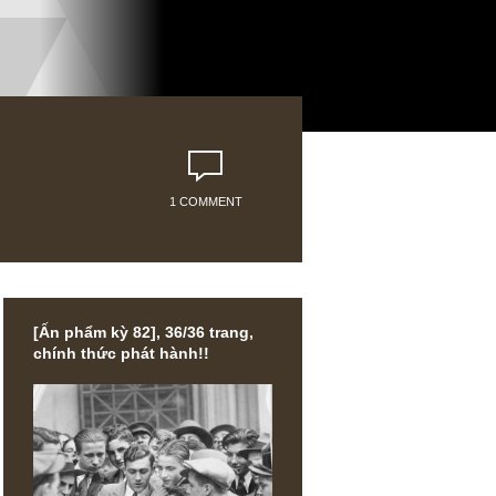
1 COMMENT
[Ấn phẩm kỳ 82], 36/36 trang,
chính thức phát hành!!