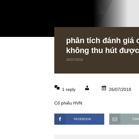
phân tích đánh g
không thu hút đ
26/07/2018
1 reply
26/07/2
Cổ phiếu HVN