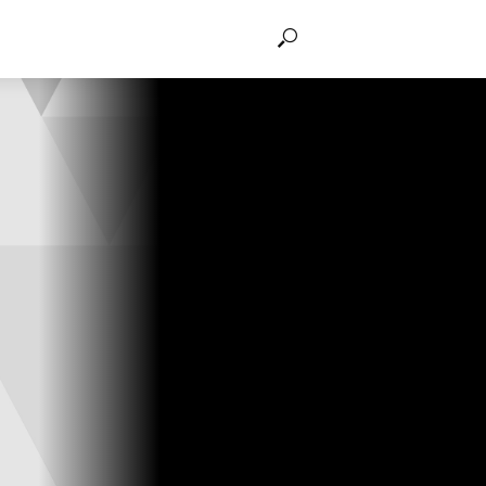
THẢO LUẬN