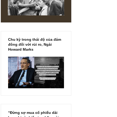
DIN
Chu kỳ trong thái độ của đám
đông đối với rủi ro, Ngài
Howard Marks