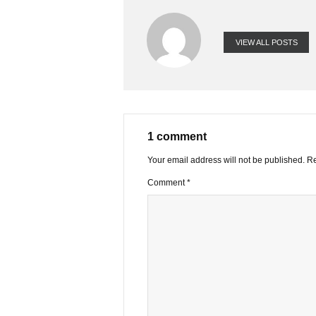
FACEBOOK
VIEW ALL PO
1 comment
Your email address will not be publ
Comment
*