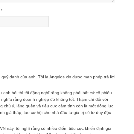
Email
*
c biết quý danh của anh. Tôi là Angelos xin được mạn phép trả