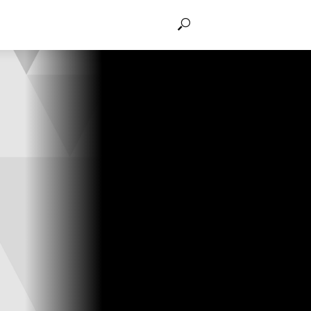
THẢO LUẬN