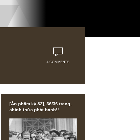
4 COMMENTS
[Ấn phẩm kỳ 82], 36/36 trang,
chính thức phát hành!!