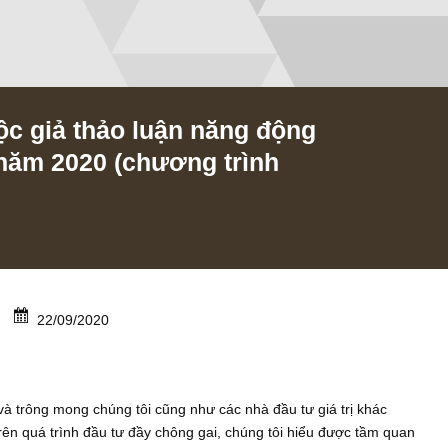
c độc giả thảo luận năng động
hất năm 2020 (chương trình
Team
22/09/2020