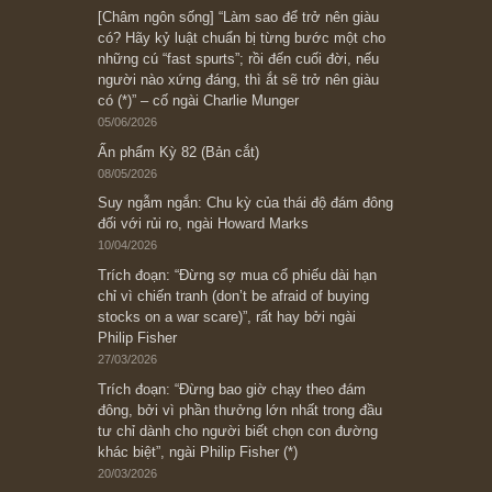
Ấn phẩm cũ Kỳ 78 đến 80
Subscribe ngay (*)