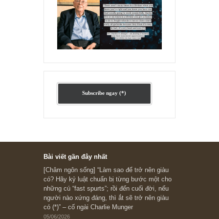
Ấn phẩm lẻ Kỳ 81 đến 83
Ấn phẩm cũ Kỳ 78 đến 80