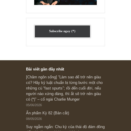
Ấn phẩm lẻ Kỳ 81 đến 83
Ấn phẩm cũ Kỳ 78 đến 80