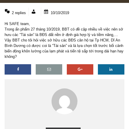
2 COMMENTS
2 replies
10/10/2019
Hi SAFE team,
Trong ấn phẩm 27 tháng 10/2019, BBT có đề cập nhiều về việc n
hưu các “Tài sản” là BĐS đất nền ở định giá hợp lý và tiềm năng
Vậy BBT cho tôi hỏi việc sở hữu các BĐS căn hộ tại Tp HCM, Dĩ
Bình Dương có được coi là “Tài sản” và là lựa chọn tốt trước bối
biến động khôn lường của lạm phát và tiến tệ sắp tới trong dài hạ
không?