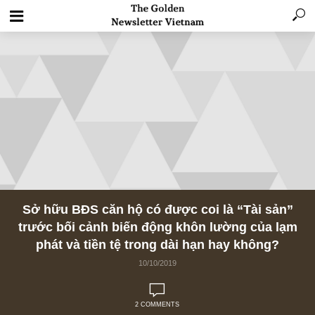
Sở hữu BĐS căn hộ có được coi là “Tài sả
trước bối cảnh biến động khôn lường của 
phát và tiền tệ trong dài hạn hay không?
10/10/2019