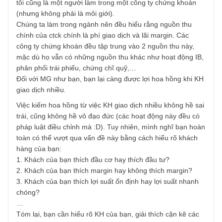
Nam
07/07/2019 at 11:32 PM
Xin phép được comment đồng cảm với vấn đề của bạn, vì
tôi cũng là một người làm trong một công ty chứng khoán
(nhưng không phải là môi giới).
Chúng ta làm trong ngành nên đều hiểu rằng nguồn thu
chính của ctck chính là phí giao dịch và lãi margin. Các
công ty chứng khoán đều tập trung vào 2 nguồn thu này,
mặc dù họ vẫn có những nguồn thu khác như hoạt động I
phân phối trái phiếu, chứng chĩ quỹ,…
Đối với MG như bạn, bạn lại càng được lợi hoa hồng khi 