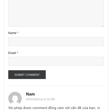
2 comments
Your email address will not be published.
Required fields are marke
*
Comment
*
Name
*
Email
*