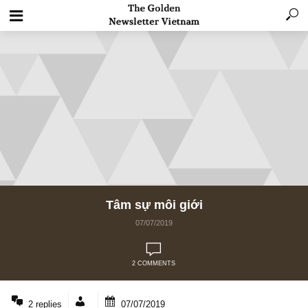
Tâm sự môi giới
07/07/2019
2 COMMENTS