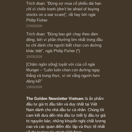
Ấn phẩm cũ Kỳ 78 đến 80
Subscribe ngay (*)