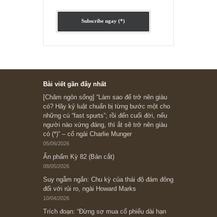
Ấn phẩm cũ Kỳ 78 đến 80
Subscribe ngay (*)