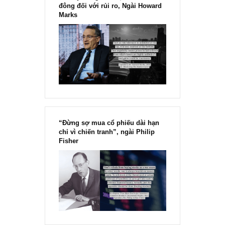
Chu kỳ trong thái độ của đám
đông đối với rủi ro, Ngài Howard
Marks