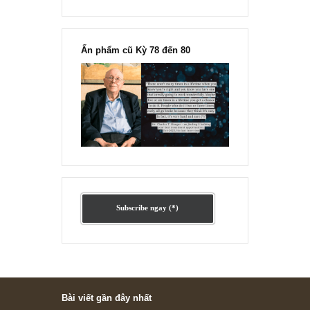
Ấn phẩm lẻ Kỳ 81 đến 83
Ấn phẩm cũ Kỳ 78 đến 80