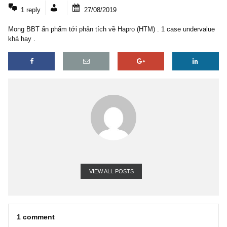
1 COMMENT
1 reply
27/08/2019
Mong BBT ấn phẩm tới phân tích về Hapro (HTM) . 1 case underv
khá hay .
VIEW ALL POSTS