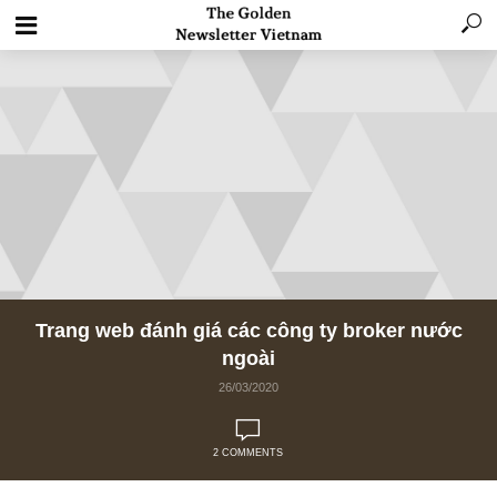
Trang web đánh giá các công ty broker nư
ngoài
26/03/2020