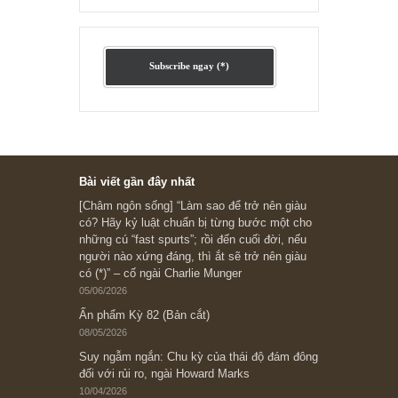
Ấn phẩm cũ Kỳ 78 đến 80