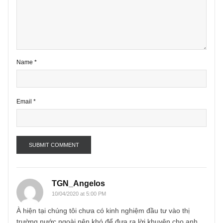
*
Comment
*
Name
*
Email
*