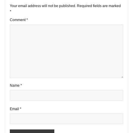
VIEW ALL POSTS
1 comment
Your email address will not be published.
Required fields are marke
*
Comment
*