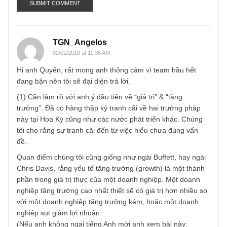
Name
*
Email
*
TGN_Angelos
02/01/2018 at 11:36 AM
Hi anh Quyến, rất mong anh thông cảm vì team hầu hết
đang bận nên tôi sẽ đại diện trả lời.