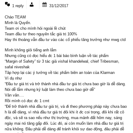
1 COMMENT
1 reply
31/12/2017
Chào TEAM
Mình là Quyến.
Team ơi cho mình hỏi ngoài lề chút
Team đầu tư theo nguyên tắc giá trị 100%
Hay thi thoảng vẫn đầu tư vào các cổ phiếu tăng trưởng như mwg
Mình không giỏi tiếng anh lắm
Nhưng cũng có đọc hiểu đc 1 bài báo bình luận về tác phẩm
“Margin of Safety” từ 3 tác giả vishal khandelwal, chief Tribesman,
safal niveshak
Tâp hợp lại các ý tưởng về tác phẩm biên an toàn của Klarman
Ví dụ như
“Đầu tư giá trị và trở thành nhà đầu tư giá trị chưa bao giờ là dễ d
Nói dễ lắm nhưng kỷ luật làm theo chưa bao giờ dễ”
Vân vân….
Rồi mình có đọc đc 1 cmt