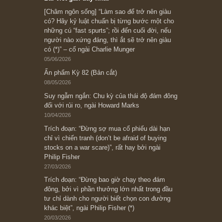
Ấn phẩm cũ Kỳ 78 đến 80
Subscribe ngay (*)