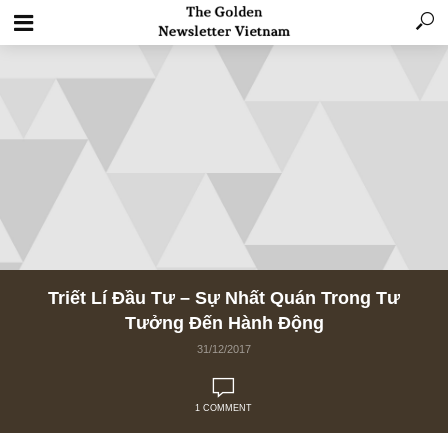
Triết Lí Đầu Tư – Sự Nhất Quán Trong Tư
Tưởng Đến Hành Động
31/12/2017