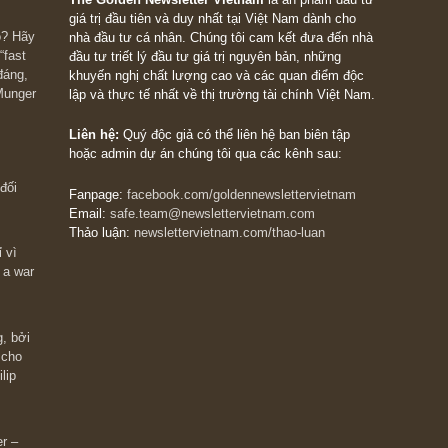
The Golden Newsletter Vietnam
là ấn phẩm đầu
giá trị đầu tiên và duy nhất tại Việt Nam dành cho
 giàu có? Hãy
nhà đầu tư cá nhân. Chúng tôi cam kết đưa đến 
ững cú “fast
đầu tư triết lý đầu tư giá trị nguyên bản, những
ào xứng đáng,
khuyến nghị chất lượng cao và các quan điểm độ
 Charlie Munger
lập và thực tế nhất về thị trường tài chính Việt N
Liên hệ:
Quý độc giả có thể liên hệ ban biên tập
hoặc admin dự án chúng tôi qua các kênh sau: