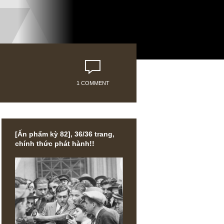
1 COMMENT
[Ấn phẩm kỳ 82], 36/36 trang,
chính thức phát hành!!
DIN