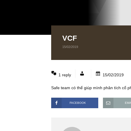
VCF
15/02/2019
1 reply
15/02/2
Safe team có thể giúp mình phân t
FACEBOOK