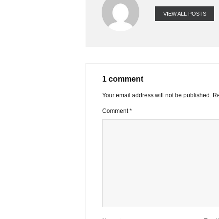
VIEW ALL PO
1 comment
Your email address will not be publ
Comment
*