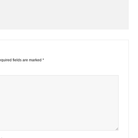
STS
ished.
Required fields are marked
*