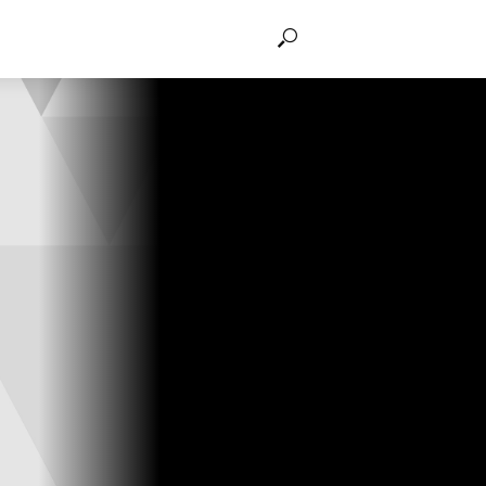
THẢO LUẬN