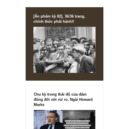
Nhìn chung đầu tư thụ động thuần là anh track vào chỉ số,
nhờ công thức “thần kỳ” khi chỉ số tự động chọn ra được
những người thắng cuộc (winners) nhờ phép weighted
average và rebalancing, loại bỏ đi các công ty phá sản/yế
kém và mua vào thêm các công ty tăng vốn hóa mạnh mẽ
Vì vậy mà chỉ số chứng khoán Mỹ 100 năm qua tăng rất tố
dù công nghệ, thời đại mới đã tiêu diệt vô số ngành nghề,
các công ty khác nhau…
Hi vọng chúng tôi trả lời sơ như trên anh đã thỏa mãn rồi.
Cám ơn câu hỏi hay của anh và chúng tôi luôn sẵn lòng tr
lời thêm.
S.A.F.E
REPLY