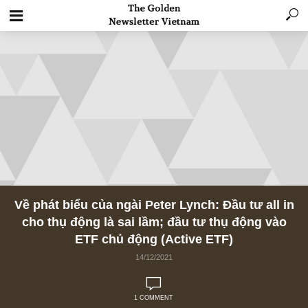
Về phát biểu của ngài Peter Lynch: Đầu tư all
cho thụ động là sai lầm; đầu tư thụ động v
ETF chủ động (Active ETF)
14/12/2021