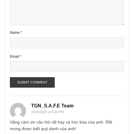
Your email address will not be published.
Required fields are marke
*
Comment
*
Name
*
Email
*