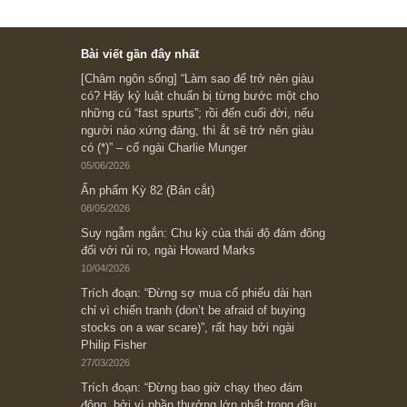
Ấn phẩm cũ Kỳ 78 đến 80