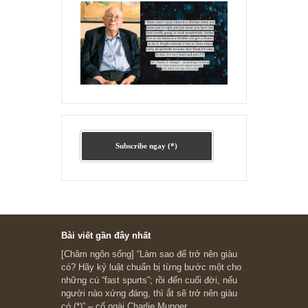
Ấn phẩm lẻ Kỳ 81 đến 83
Ấn phẩm cũ Kỳ 78 đến 80