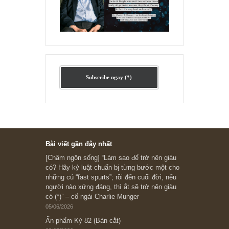
Ấn phẩm lẻ Kỳ 81 đến 83
Ấn phẩm cũ Kỳ 78 đến 80