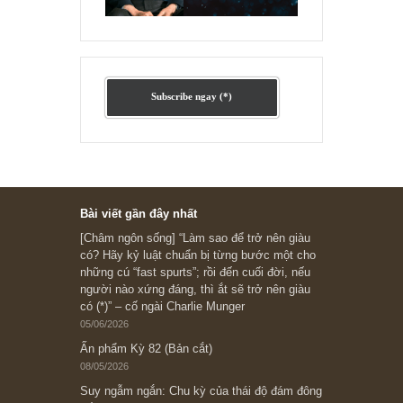
Ấn phẩm lẻ Kỳ 81 đến 83
Ấn phẩm cũ Kỳ 78 đến 80