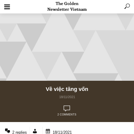
Về việc tăng vốn
18/11/2021
2 COMMENTS