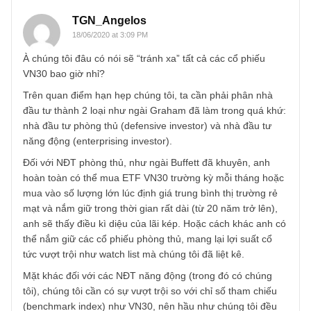
TGN_Angelos
18/06/2020 at 3:09 PM
À chúng tôi đâu có nói sẽ “tránh xa” tất cả các cổ phiếu
VN30 bao giờ nhỉ?
Trên quan điểm hạn hẹp chúng tôi, ta cần phải phân nhà
đầu tư thành 2 loại như ngài Graham đã làm trong quá kh
nhà đầu tư phòng thủ (defensive investor) và nhà đầu tư
năng động (enterprising investor).
Đối với NĐT phòng thủ, như ngài Buffett đã khuyên, anh
hoàn toàn có thể mua ETF VN30 trường kỳ mỗi tháng hoặ