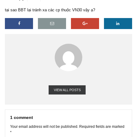
1 reply
17/06/2020
tại sao BBT lại tránh xa các cp thuộc VN30 vậy ạ?
VIEW ALL POSTS