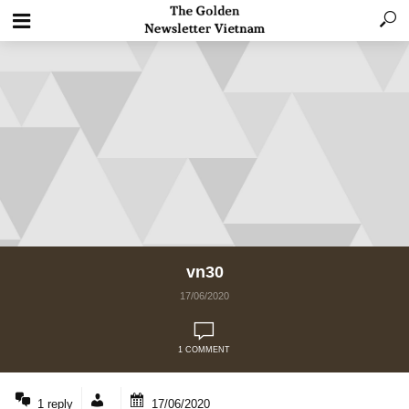
vn30
17/06/2020
1 COMMENT