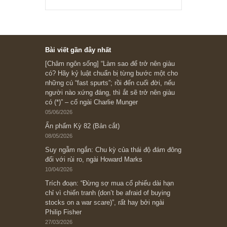
Ấn phẩm cũ Kỳ 78 đến 80
Subscribe ngay (*)