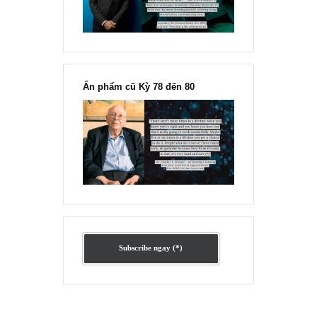
Fisher
Ấn phẩm lẻ Kỳ 81 đến 83