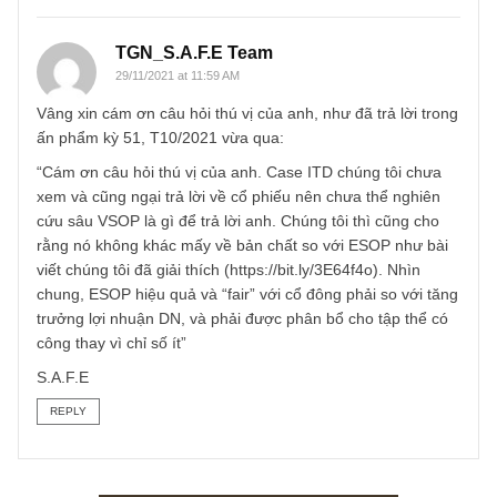
Email
*
TGN_S.A.F.E Team
29/11/2021 at 11:59 AM
Vâng xin cám ơn câu hỏi thú vị của anh, như đã trả lời tro
ấn phẩm kỳ 51, T10/2021 vừa qua:
“Cám ơn câu hỏi thú vị của anh. Case ITD chúng tôi chưa
xem và cũng ngại trả lời về cổ phiếu nên chưa thể nghiên
cứu sâu VSOP là gì để trả lời anh. Chúng tôi thì cũng cho
rằng nó không khác mấy về bản chất so với ESOP như bà