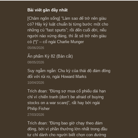
Ấn phẩm cũ Kỳ 78 đến 80
Subscribe ngay (*)
Bài viết gần đây nhất