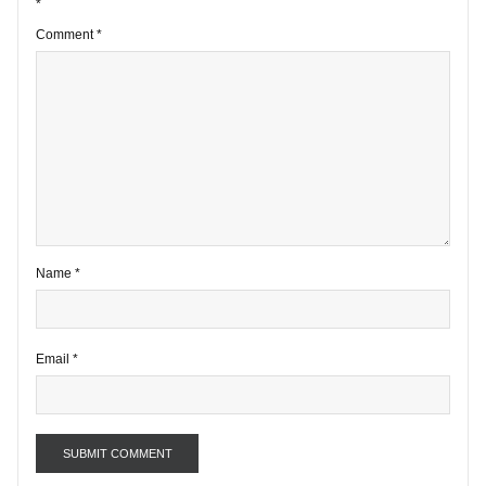
1 comment
Your email address will not be published.
Required fields are marke
*
Comment
*
Name
*