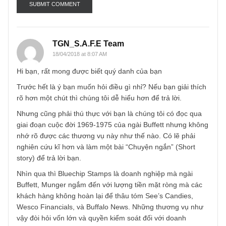
Email
*
TGN_S.A.F.E Team
18/04/2018 at 8:07 AM
Hi bạn, rất mong được biết quý danh của bạn
Trước hết là ý bạn muốn hỏi điều gì nhỉ? Nếu bạn giải thíc
rõ hơn một chút thì chúng tôi dễ hiểu hơn để trả lời.
Nhưng cũng phải thú thực với bạn là chúng tôi có đọc qua
giai đoạn cuộc đời 1969-1975 của ngài Buffett nhưng khô