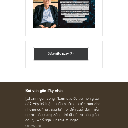
Ấn phẩm lẻ Kỳ 81 đến 83
Ấn phẩm cũ Kỳ 78 đến 80