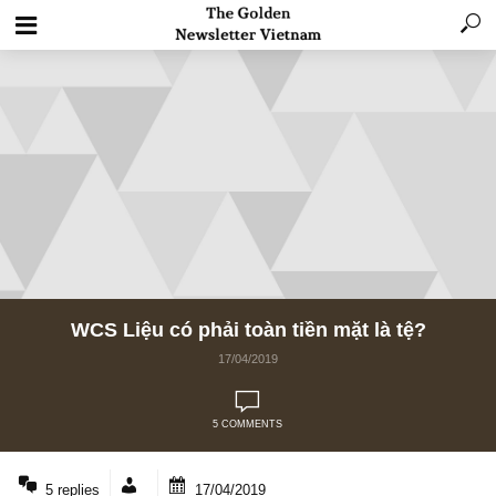
WCS Liệu có phải toàn tiền mặt là tệ?
17/04/2019
5 COMMENTS