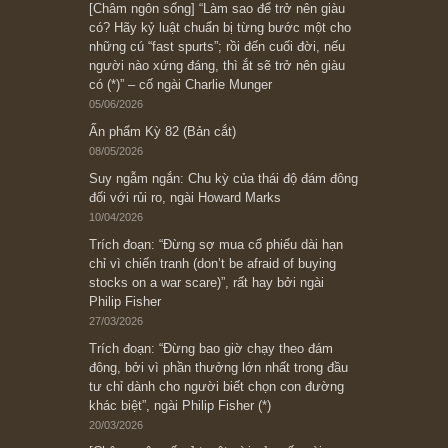
Ấn phẩm cũ Kỳ 78 đến 80
Subscribe ngay (*)