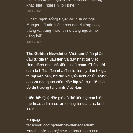
Bài viết gần đây nhất
[Châm ngôn sống] “Làm sao để trở nên giàu
có? Hãy kỷ luật chuẩn bị từng bước một cho
những cú “fast spurts”; rồi đến cuối đời, nếu
người nào xứng đáng, thì ắt sẽ trở nên giàu
có (*)” – cố ngài Charlie Munger
05/06/2026
Ấn phẩm Kỳ 82 (Bản cắt)
08/05/2026
Suy ngẫm ngắn: Chu kỳ của thái độ đám đông
đối với rủi ro, ngài Howard Marks
10/04/2026
Trích đoạn: “Đừng sợ mua cổ phiếu dài hạn
chỉ vì chiến tranh (don’t be afraid of buying
stocks on a war scare)”, rất hay bởi ngài
Philip Fisher
27/03/2026