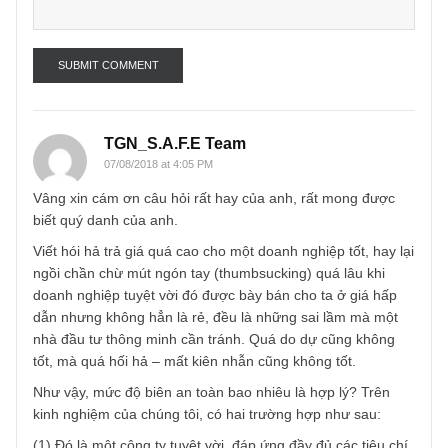
Name
*
Email
*
TGN_S.A.F.E Team
07/08/2018 at 4:05 PM
Vâng xin cám ơn câu hỏi rất hay của anh, rất mong được
biết quý danh của anh.
Viết hói hả trả giá quá cao cho một doanh nghiệp tốt, hay l