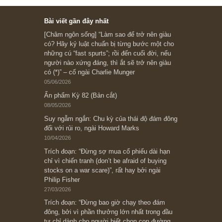
Ấn phẩm cũ Kỳ 78 đến 80
Subscribe ngay (*)