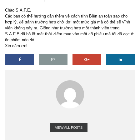
2 replies
05/08/2018
Chào S.A.F.E,
Các bạn có thể hướng dẫn thêm về cách tính Biên an toàn sao ch
hợp lý, để tránh trường hợp chờ đợi một mức giá mà có thể sẽ v
viên không xảy ra. Giống như trường hợp một thành viên trong
S.A.F.E đã bỏ lỡ mất thời điểm mua vào một cổ phiếu mà tôi đã 
ấn phẩm nào đó…
Xin cảm ơn!