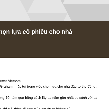
chí chọn lựa cổ phiếu cho nhà
.
017
n Newsletter Vietnam.
mà Ben Graham nhắc tới trong việc chọn lựa cho nhà đầu tư thụ