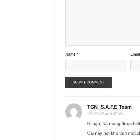
1 comment
Your email address will not be publ
Comment
*
Name
*