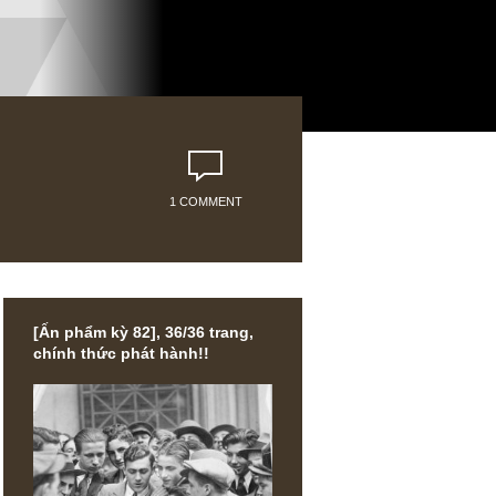
1 COMMENT
[Ấn phẩm kỳ 82], 36/36 trang,
chính thức phát hành!!
 động ,