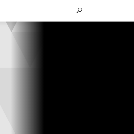
THẢO LUẬN