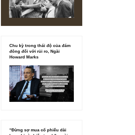
 với ba
DIN
Chu kỳ trong thái độ của đám
đông đối với rủi ro, Ngài
Howard Marks