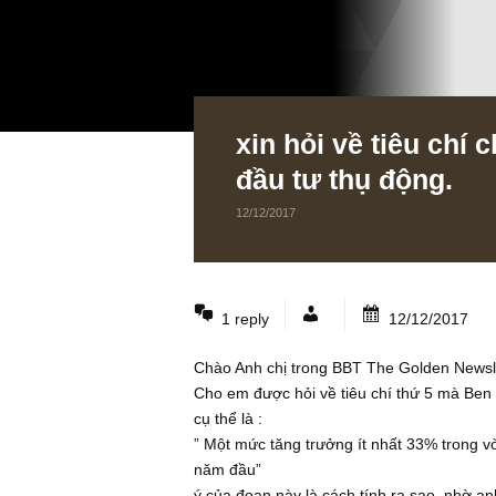
xin hỏi về tiêu 
đầu tư thụ động
12/12/2017
1 reply
12/12/2
Chào Anh chị trong BBT The Golde
Cho em được hỏi về tiêu chí thứ 5 