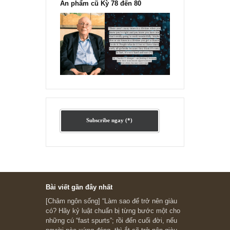
Ấn phẩm lẻ Kỳ 81 đến 83
Ấn phẩm cũ Kỳ 78 đến 80