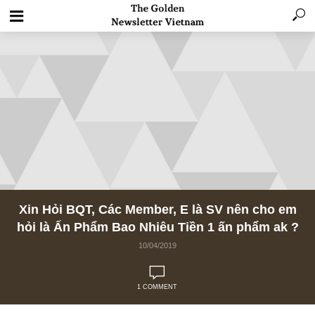
Xin Hỏi BQT, Các Member, E là SV nên cho 
hỏi là Ấn Phẩm Bao Nhiêu Tiền 1 ấn phẩm a
10/04/2019