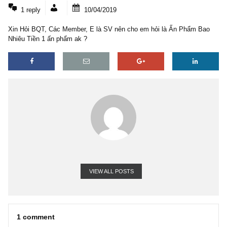
1 COMMENT
1 reply
10/04/2019
Xin Hỏi BQT, Các Member, E là SV nên cho em hỏi là Ấn Phẩm B
Nhiêu Tiền 1 ấn phẩm ak ?
VIEW ALL POSTS