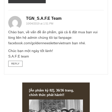
Email
*
TGN_S.A.F.E Team
10/04/2019 at 1:51 PM
Chào bạn, về vấn đề ấn phẩm, giá cả & đặt mua bạn vui
lòng liên hệ admin chúng tôi tại fanpage:
facebook.com/goldennewslettervietnam bạn nhé.
Chúc bạn một ngày tốt lành!
S.A.F.E team
REPLY