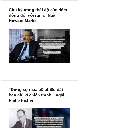
Chu kỳ trong thái độ của đám
đông đối với rủi ro, Ngài
Howard Marks
“Đừng sợ mua cổ phiếu dài