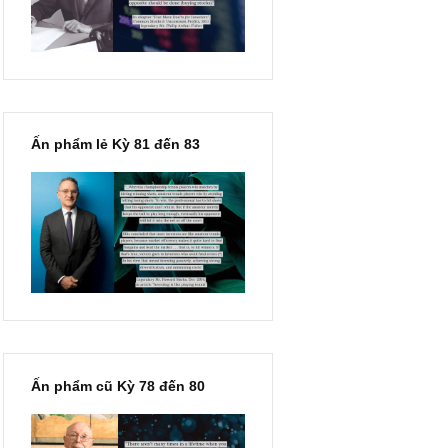
hạn chỉ vì chiến tranh”, ngài
Philip Fisher
Ấn phẩm lẻ Kỳ 81 đến 83