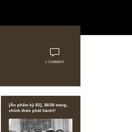
1 COMMENT
[Ấn phẩm kỳ 82], 36/36 trang,