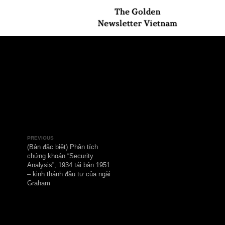
PREVIOUS
(Bản đặc biệt) Phân tích
chứng khoán “Security
Analysis”, 1934 tái bản 1951
– kinh thánh đầu tư của ngài
Graham