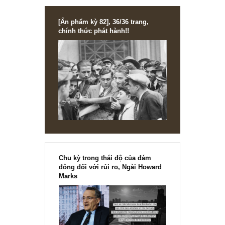
of Wall Street, 2014 (!)
[Ấn phẩm kỳ 82], 36/36 trang,
chính thức phát hành!!
Chu kỳ trong thái độ của đám
đông đối với rủi ro, Ngài Howard
Marks