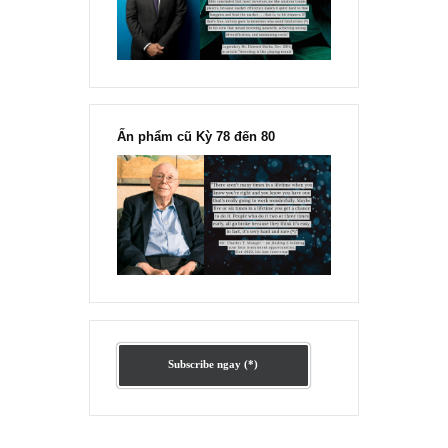
Ấn phẩm lẻ Kỳ 81 đến 83
Ấn phẩm cũ Kỳ 78 đến 80