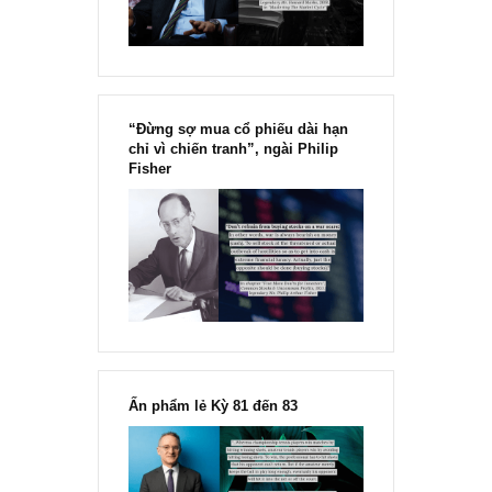
“Đừng sợ mua cổ phiếu dài hạn
chỉ vì chiến tranh”, ngài Philip
Fisher