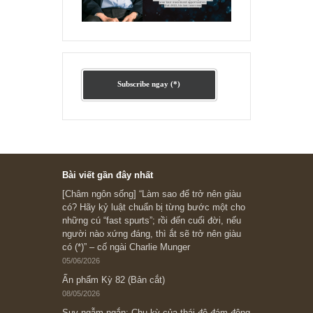
Ấn phẩm lẻ Kỳ 81 đến 83
Ấn phẩm cũ Kỳ 78 đến 80