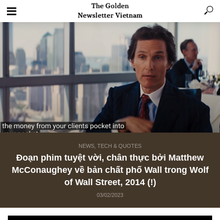
NEWS, TECH & QUOTES
Đoạn phim tuyệt vời, chân thực bởi Matth
McConaughey về bản chất phố Wall trong W
of Wall Street, 2014 (!)
03/02/2023