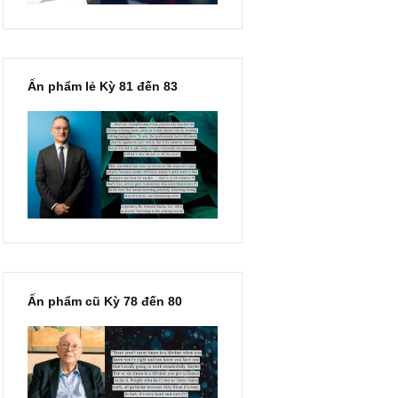
Ấn phẩm lẻ Kỳ 81 đến 83