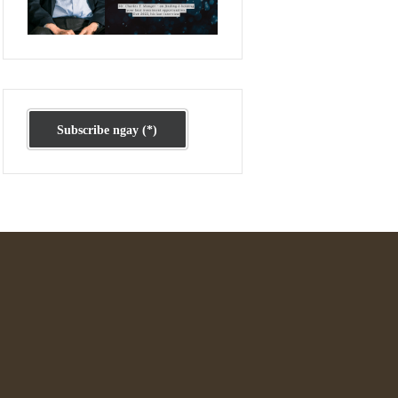
Ấn phẩm cũ Kỳ 78 đến 80
Subscribe ngay (*)