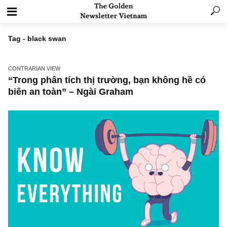
Tag - black swan
CONTRARIAN VIEW
“Trong phân tích thị trường, bạn không hề c
biên an toàn” – Ngài Graham