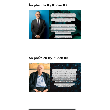
Ấn phẩm lẻ Kỳ 81 đến 83
Ấn phẩm cũ Kỳ 78 đến 80