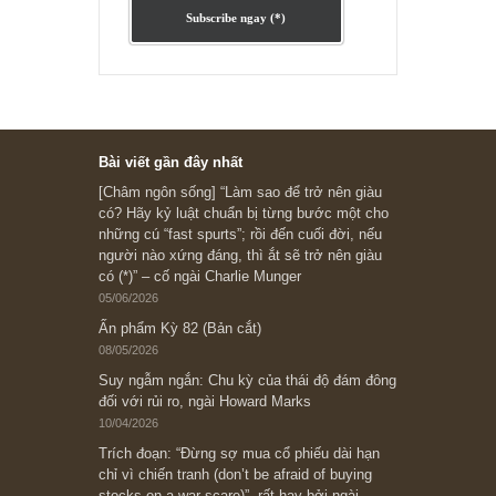
Subscribe ngay (*)
Bài viết gần đây nhất
[Châm ngôn sống] “Làm sao để trở nên giàu
có? Hãy kỷ luật chuẩn bị từng bước một cho
những cú “fast spurts”; rồi đến cuối đời, nếu