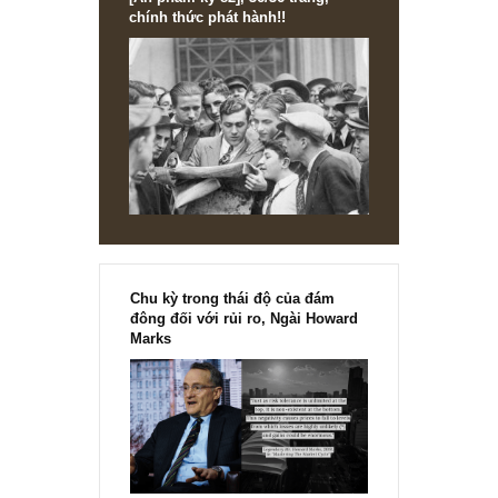
[Ấn phẩm kỳ 82], 36/36 trang,
chính thức phát hành!!
Chu kỳ trong thái độ của đám
đông đối với rủi ro, Ngài Howard
Marks