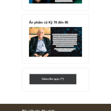
Ấn phẩm lẻ Kỳ 81 đến 83
Ấn phẩm cũ Kỳ 78 đến 80