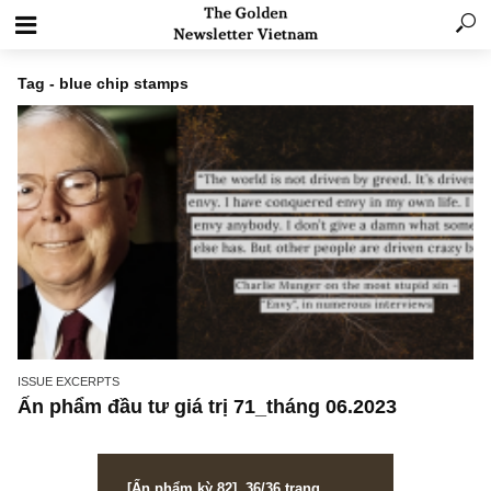
Tag - blue chip stamps
ISSUE EXCERPTS
Ấn phẩm đầu tư giá trị 71_tháng 06.2023