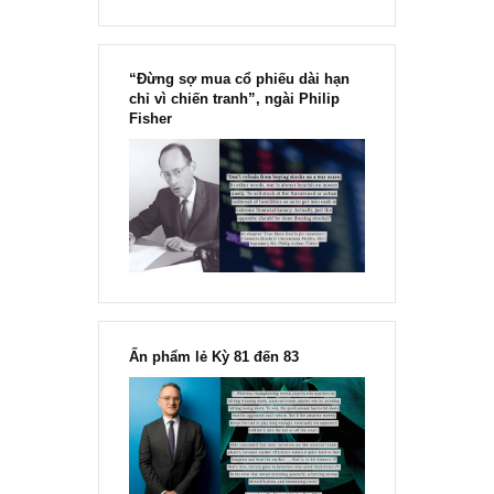
“Đừng sợ mua cổ phiếu dài hạn
chỉ vì chiến tranh”, ngài Philip
Fisher