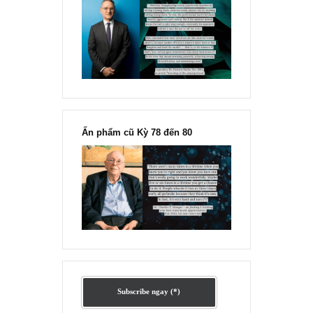
Ấn phẩm lẻ Kỳ 81 đến 83
Ấn phẩm cũ Kỳ 78 đến 80