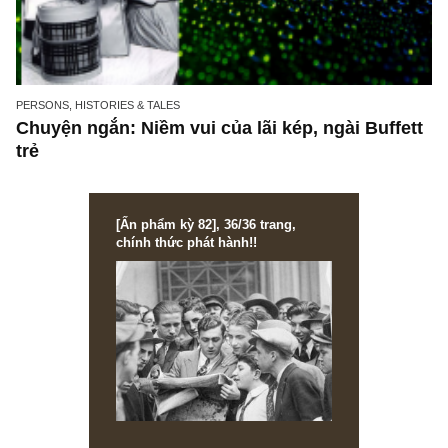
PERSONS, HISTORIES & TALES
Chuyện ngắn: Niềm vui của lãi kép, ngài Buff
trẻ
[Ấn phẩm kỳ 82], 36/36 trang,
chính thức phát hành!!