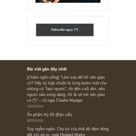
Ấn phẩm cũ Kỳ 78 đến 80
Subscribe ngay (*)