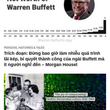
PERSONS, HISTORIES & TALES
Trích đoạn: Đừng bao giờ làm nhiễu quá trìn
lãi kép, bí quyết thành công của ngài Buffett
ít người nghĩ đến – Morgan Housel