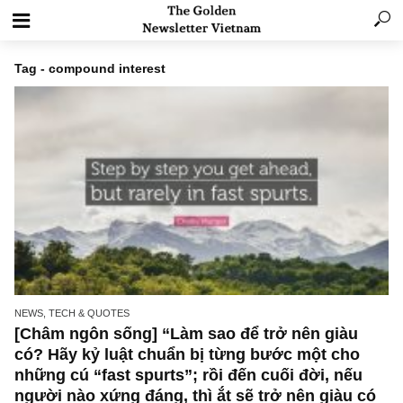
Tag - compound interest
NEWS, TECH & QUOTES
[Châm ngôn sống] “Làm sao để trở nên giàu
có? Hãy kỷ luật chuẩn bị từng bước một cho