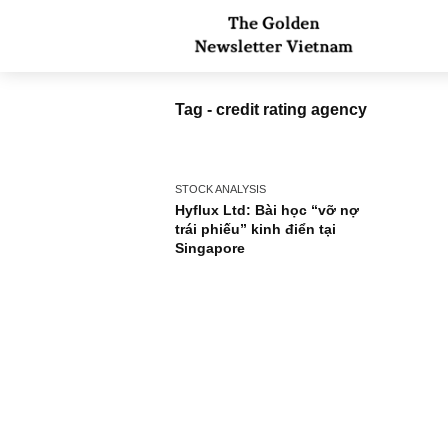
Tag - credit rating agency
STOCK ANALYSIS
Hyflux Ltd: Bài học “vỡ nợ
trái phiếu” kinh điển tại
Singapore