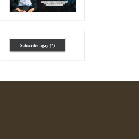
Ấn phẩm cũ Kỳ 78 đến 80
Subscribe ngay (*)