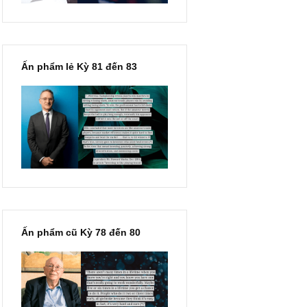
Ấn phẩm lẻ Kỳ 81 đến 83