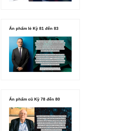
Ấn phẩm lẻ Kỳ 81 đến 83