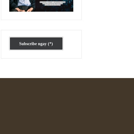
Ấn phẩm cũ Kỳ 78 đến 80
Subscribe ngay (*)