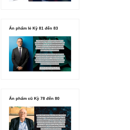
Ấn phẩm lẻ Kỳ 81 đến 83