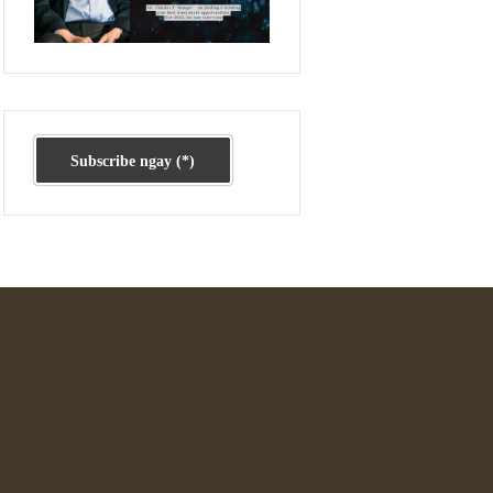
Ấn phẩm cũ Kỳ 78 đến 80
Subscribe ngay (*)