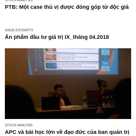
STOCK ANALYSIS
PTB: Một case thú vị được đóng góp từ độc 
ISSUE EXCERPTS
Ấn phẩm đầu tư giá trị IX_tháng 04.2018