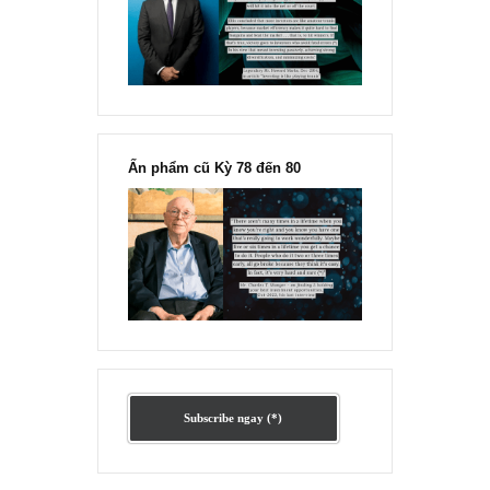
Ấn phẩm lẻ Kỳ 81 đến 83
Ấn phẩm cũ Kỳ 78 đến 80