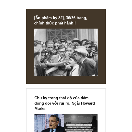
STOCK ANALYSIS
APC và bài học lớn về đạo đức của ban quản 
[Ấn phẩm kỳ 82], 36/36 trang,
chính thức phát hành!!