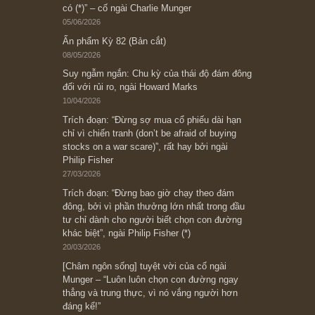
Ấn phẩm cũ Kỳ 78 đến 80