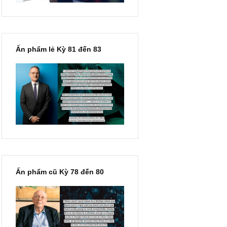
Ấn phẩm lẻ Kỳ 81 đến 83