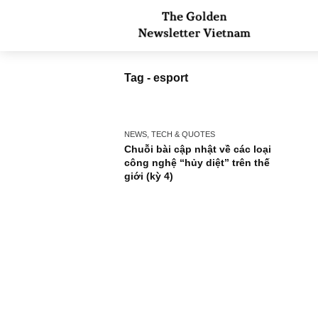
Tag - esport
NEWS, TECH & QUOTES
Chuỗi bài cập nhật về các loại
công nghệ “hủy diệt” trên thế
giới (kỳ 4)