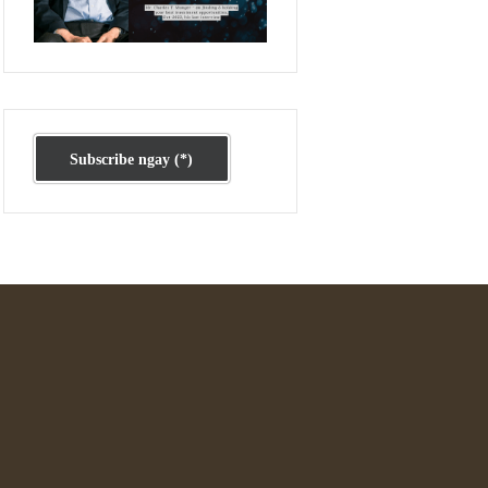
Ấn phẩm cũ Kỳ 78 đến 80
Subscribe ngay (*)