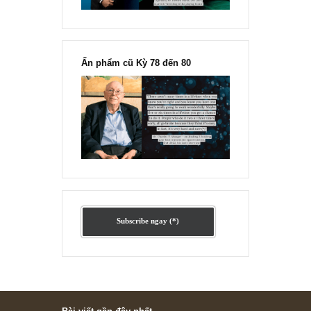
Ấn phẩm lẻ Kỳ 81 đến 83
Ấn phẩm cũ Kỳ 78 đến 80