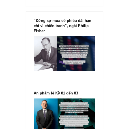
“Đừng sợ mua cổ phiếu dài hạn
chỉ vì chiến tranh”, ngài Philip
Fisher