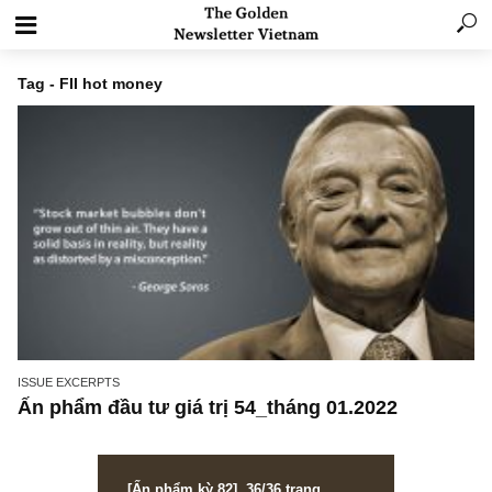
Tag - FII hot money
ISSUE EXCERPTS
Ấn phẩm đầu tư giá trị 54_tháng 01.2022