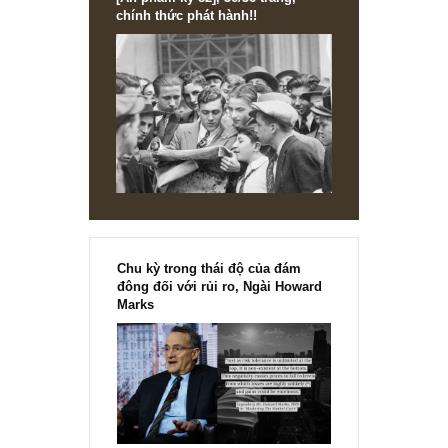
[Ấn phẩm kỳ 82], 36/36 trang,
chính thức phát hành!!
Chu kỳ trong thái độ của đám
đông đối với rủi ro, Ngài Howard
Marks