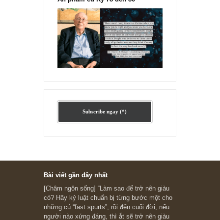
Ấn phẩm cũ Kỳ 78 đến 80
Subscribe ngay (*)