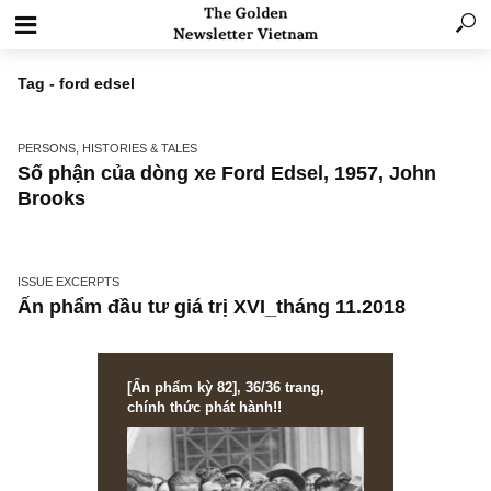
Tag - ford edsel
PERSONS, HISTORIES & TALES
Số phận của dòng xe Ford Edsel, 1957, John
Brooks
ISSUE EXCERPTS
Ấn phẩm đầu tư giá trị XVI_tháng 11.2018
[Ấn phẩm kỳ 82], 36/36 trang,
chính thức phát hành!!