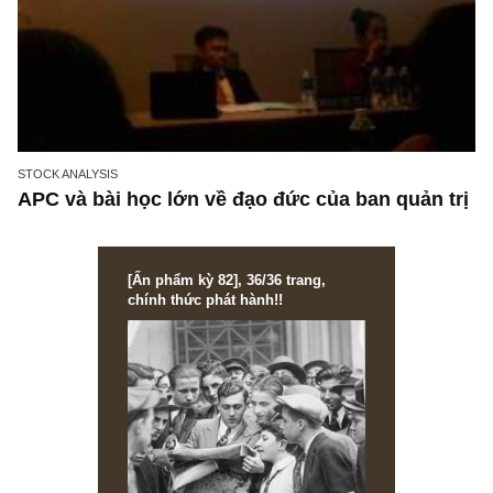
Ấn phẩm đầu tư giá trị 30_tháng 01.2020
STOCK ANALYSIS
APC và bài học lớn về đạo đức của ban quản 
[Ấn phẩm kỳ 82], 36/36 trang,