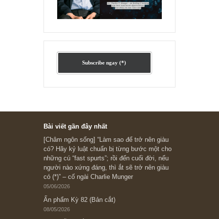
Ấn phẩm cũ Kỳ 78 đến 80
Subscribe ngay (*)