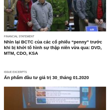
FINANCIAL STATEMENT
Nhìn lại BCTC của các cổ phiếu “penny” trư
khi bị khởi tố hình sự thập niên vừa qua: DV
MTM, CDO, KSA
ISSUE EXCERPTS