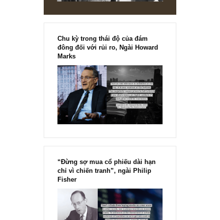
chính thức phát hành!!
Chu kỳ trong thái độ của đám
đông đối với rủi ro, Ngài Howard
Marks