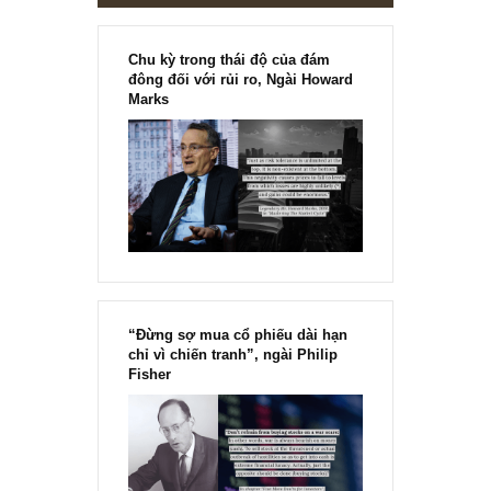
Chu kỳ trong thái độ của đám
đông đối với rủi ro, Ngài Howard
Marks
“Đừng sợ mua cổ phiếu dài hạn
chỉ vì chiến tranh”, ngài Philip
Fisher