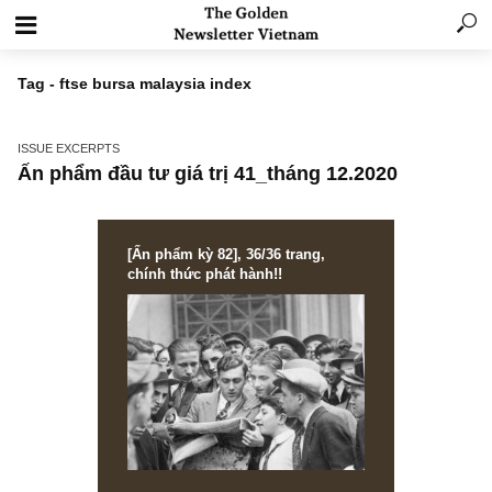
Tag - ftse bursa malaysia index
ISSUE EXCERPTS
Ấn phẩm đầu tư giá trị 41_tháng 12.2020
[Ấn phẩm kỳ 82], 36/36 trang,
chính thức phát hành!!