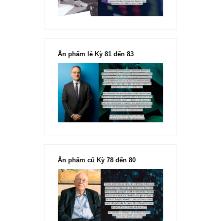
Ấn phẩm lẻ Kỳ 81 đến 83