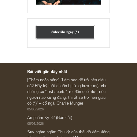
Ấn phẩm cũ Kỳ 78 đến 80
Subscribe ngay (*)
Bài viết gần đây nhất
[Châm ngôn sống] “Làm sao để trở nên giàu