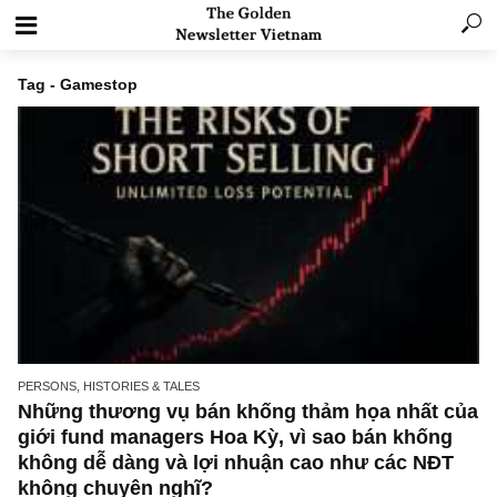
Tag - Gamestop
PERSONS, HISTORIES & TALES
Những thương vụ bán khống thảm họa nhất 
giới fund managers Hoa Kỳ, vì sao bán khốn