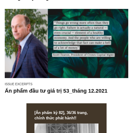
không dễ dàng và lợi nhuận cao như các NĐ
không chuyên nghĩ?
ISSUE EXCERPTS
Ấn phẩm đầu tư giá trị 53_tháng 12.2021