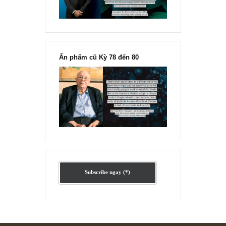
Ấn phẩm lẻ Kỳ 81 đến 83
Ấn phẩm cũ Kỳ 78 đến 80