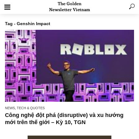
Tag - Genshin Impact
NEWS, TECH & QUOTES
Công nghệ đột phá (disruptive) và xu hướng
mới trên thế giới – Kỳ 10, TGN