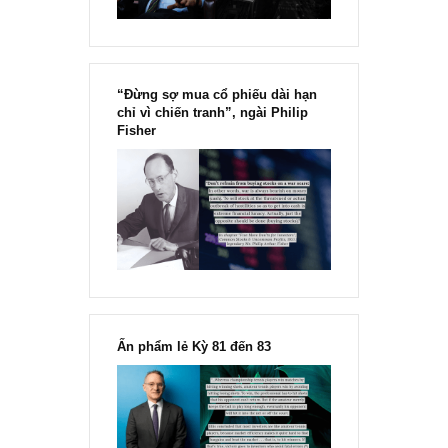
“Đừng sợ mua cổ phiếu dài hạn
chỉ vì chiến tranh”, ngài Philip
Fisher