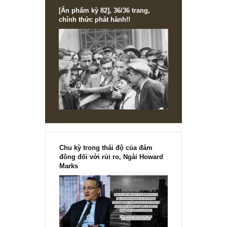
[Ấn phẩm kỳ 82], 36/36 trang,
chính thức phát hành!!
Chu kỳ trong thái độ của đám
đông đối với rủi ro, Ngài Howard
Marks