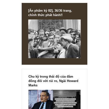
sản, vaccine và FB Shop
[Ấn phẩm kỳ 82], 36/36 trang,
chính thức phát hành!!
Chu kỳ trong thái độ của đám
đông đối với rủi ro, Ngài Howard
Marks