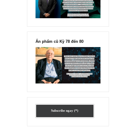
Ấn phẩm lẻ Kỳ 81 đến 83
Ấn phẩm cũ Kỳ 78 đến 80