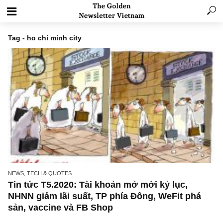
Tag - ho chi minh city
NEWS, TECH & QUOTES
Tin tức T5.2020: Tài khoản mở mới kỷ lục,
NHNN giảm lãi suất, TP phía Đông, WeFit ph