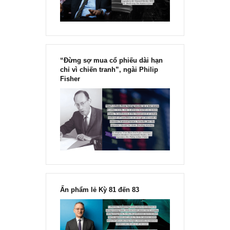
“Đừng sợ mua cổ phiếu dài hạn
chỉ vì chiến tranh”, ngài Philip
Fisher