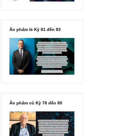
Ấn phẩm lẻ Kỳ 81 đến 83