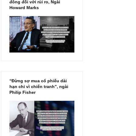
Chu kỳ trong thái độ của đám
đông đối với rủi ro, Ngài
Howard Marks
“Đừng sợ mua cổ phiếu dài
hạn chỉ vì chiến tranh”, ngài
Philip Fisher