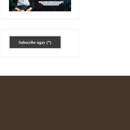
Ấn phẩm cũ Kỳ 78 đến 80
Subscribe ngay (*)