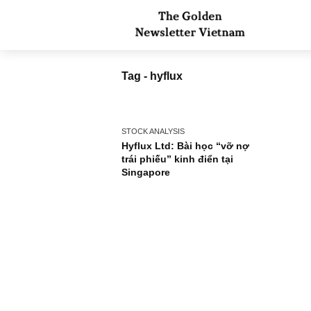
Tag - hyflux
STOCK ANALYSIS
Hyflux Ltd: Bài học “vỡ nợ
trái phiếu” kinh điển tại
Singapore