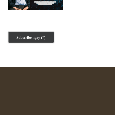
Ấn phẩm cũ Kỳ 78 đến 80
Subscribe ngay (*)