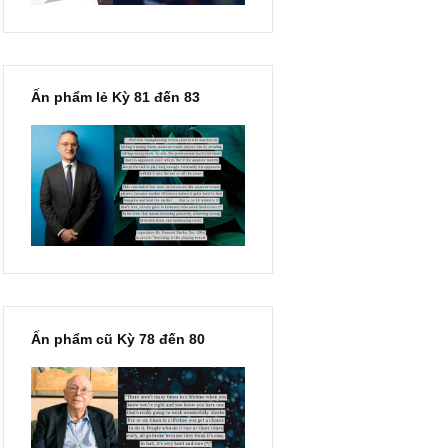
Ấn phẩm lẻ Kỳ 81 đến 83